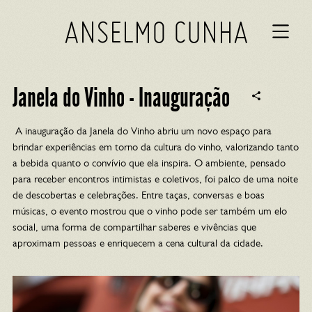
ANSELMO CUNHA
Janela do Vinho - Inauguração
A inauguração da Janela do Vinho abriu um novo espaço para
brindar experiências em torno da cultura do vinho, valorizando tanto
a bebida quanto o convívio que ela inspira. O ambiente, pensado
para receber encontros intimistas e coletivos, foi palco de uma noite
de descobertas e celebrações. Entre taças, conversas e boas
músicas, o evento mostrou que o vinho pode ser também um elo
social, uma forma de compartilhar saberes e vivências que
aproximam pessoas e enriquecem a cena cultural da cidade.